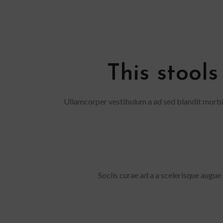
This stools
Ullamcorper vestibulum a ad sed blandit morbi
Sociis curae ad a a scelerisque augue