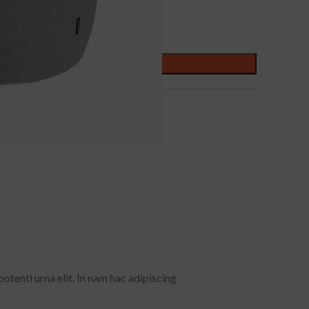
ADD TO CART
otenti urna elit. In nam hac adipiscing