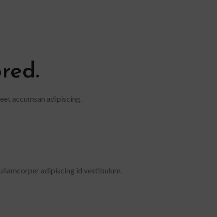
red.
reet accumsan adipiscing.
 ullamcorper adipiscing id vestibulum.