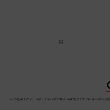
Click to enlarge
A dignissim dui varius hendrerit a mattis parturient consequa